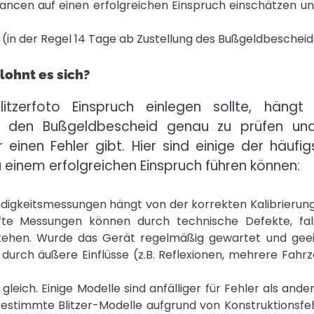
ancen auf einen erfolgreichen Einspruch einschätzen un
h (in der Regel 14 Tage ab Zustellung des Bußgeldbescheid
lohnt es sich?
tzerfoto Einspruch einlegen sollte, hängt
ig, den Bußgeldbescheid genau zu prüfen un
einen Fehler gibt. Hier sind einige der häufig
zu einem erfolgreichen Einspruch führen können:
digkeitsmessungen hängt von der korrekten Kalibrierun
fte Messungen können durch technische Defekte, fa
stehen. Wurde das Gerät regelmäßig gewartet und gee
 durch äußere Einflüsse (z.B. Reflexionen, mehrere Fahr
 gleich. Einige Modelle sind anfälliger für Fehler als ander
 bestimmte Blitzer-Modelle aufgrund von Konstruktionsfe