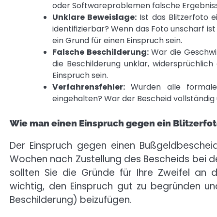
oder Softwareproblemen falsche Ergebniss
Unklare Beweislage:
Ist das Blitzerfoto 
identifizierbar? Wenn das Foto unscharf ist
ein Grund für einen Einspruch sein.
Falsche Beschilderung:
War die Geschwin
die Beschilderung unklar, widersprüchlich
Einspruch sein.
Verfahrensfehler:
Wurden alle formalen
eingehalten? War der Bescheid vollständig 
Wie man einen Einspruch gegen ein Blitzerfot
Der Einspruch gegen einen Bußgeldbescheid 
Wochen nach Zustellung des Bescheids bei de
sollten Sie die Gründe für Ihre Zweifel an
wichtig, den Einspruch gut zu begründen un
Beschilderung) beizufügen.