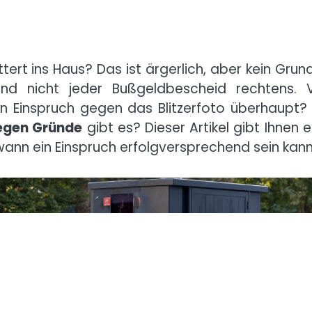
ert ins Haus? Das ist ärgerlich, aber kein Grund
 und nicht jeder Bußgeldbescheid rechtens. V
ein Einspruch gegen das Blitzerfoto überhaupt?
legen Gründe
gibt es? Dieser Artikel gibt Ihnen 
 wann ein Einspruch erfolgversprechend sein kann