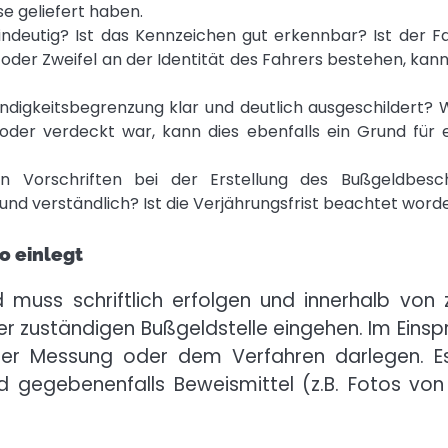
e geliefert haben.
eindeutig? Ist das Kennzeichen gut erkennbar? Ist der F
 oder Zweifel an der Identität des Fahrers bestehen, kann
digkeitsbegrenzung klar und deutlich ausgeschildert?
 oder verdeckt war, kann dies ebenfalls ein Grund für 
 Vorschriften bei der Erstellung des Bußgeldbesch
und verständlich? Ist die Verjährungsfrist beachtet word
o einlegt
muss schriftlich erfolgen und innerhalb von 
r zuständigen Bußgeldstelle eingehen. Im Einsp
 der Messung oder dem Verfahren darlegen. Es
d gegebenenfalls Beweismittel (z.B. Fotos von