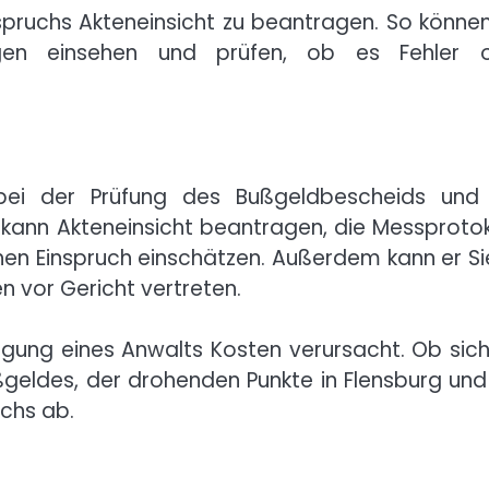
nspruchs Akteneinsicht zu beantragen. So können
gen einsehen und prüfen, ob es Fehler 
 bei der Prüfung des Bußgeldbescheids und
Er kann Akteneinsicht beantragen, die Messprotok
hen Einspruch einschätzen. Außerdem kann er Si
n vor Gericht vertreten.
agung eines Anwalts Kosten verursacht. Ob sich
ßgeldes, der drohenden Punkte in Flensburg und
uchs ab.