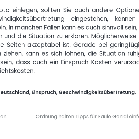
foto einlegen, sollten Sie auch andere Optione
ndigkeitsübertretung eingestehen, können
. In manchen Fällen kann es auch sinnvoll sein, 
 und die Situation zu erklären. Möglicherweise 
de Seiten akzeptabel ist. Gerade bei geringfüg
ziehen, kann es sich lohnen, die Situation ruhi
 sein, dass auch ein Einspruch Kosten verursa
ichtskosten.
eutschland
,
Einspruch
,
Geschwindigkeitsübertretung
,
ten
Ordnung halten Tipps für Faule Genial ein