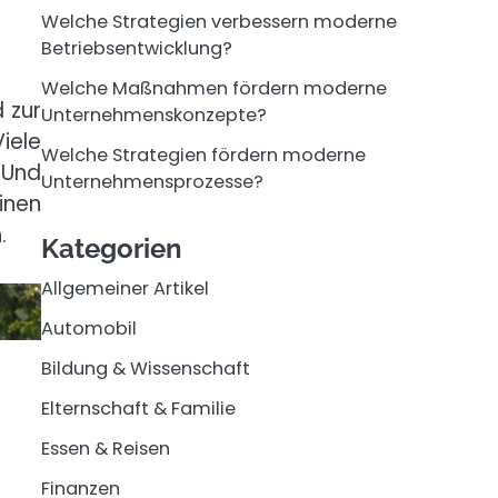
Welche Strategien verbessern moderne
Betriebsentwicklung?
Welche Maßnahmen fördern moderne
 zur
Unternehmenskonzepte?
iele
Welche Strategien fördern moderne
 Und
Unternehmensprozesse?
einen
.
Kategorien
Allgemeiner Artikel
Automobil
Bildung & Wissenschaft
Elternschaft & Familie
Essen & Reisen
Finanzen