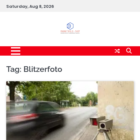
Skip
Saturday, Aug 8, 2026
to
content
Tag:
Blitzerfoto