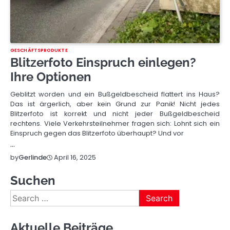
GESCHÄFTSPRODUKTE
Blitzerfoto Einspruch einlegen?
Ihre Optionen
Geblitzt worden und ein Bußgeldbescheid flattert ins Haus?
Das ist ärgerlich, aber kein Grund zur Panik! Nicht jedes
Blitzerfoto ist korrekt und nicht jeder Bußgeldbescheid
rechtens. Viele Verkehrsteilnehmer fragen sich: Lohnt sich ein
Einspruch gegen das Blitzerfoto überhaupt? Und vor
…
April 16, 2025
by
Gerlinde
Suchen
Search
for:
Aktuelle Beiträge