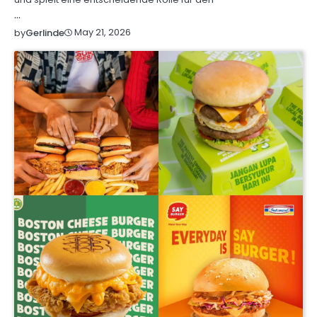
…
May 21, 2026
by
Gerlinde