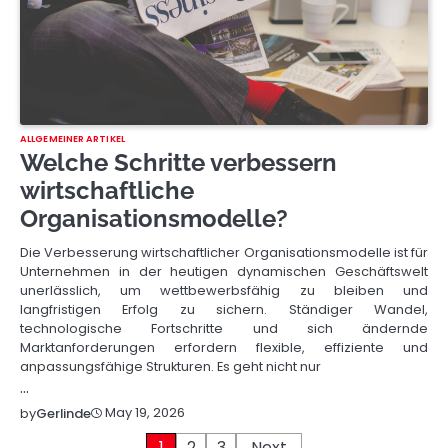
ALLGEMEINER ARTIKEL
Welche Schritte verbessern
wirtschaftliche
Organisationsmodelle?
Die Verbesserung wirtschaftlicher Organisationsmodelle ist für
Unternehmen in der heutigen dynamischen Geschäftswelt
unerlässlich, um wettbewerbsfähig zu bleiben und
langfristigen Erfolg zu sichern. Ständiger Wandel,
technologische Fortschritte und sich ändernde
Marktanforderungen erfordern flexible, effiziente und
anpassungsfähige Strukturen. Es geht nicht nur
…
May 19, 2026
by
Gerlinde
1
2
3
Next