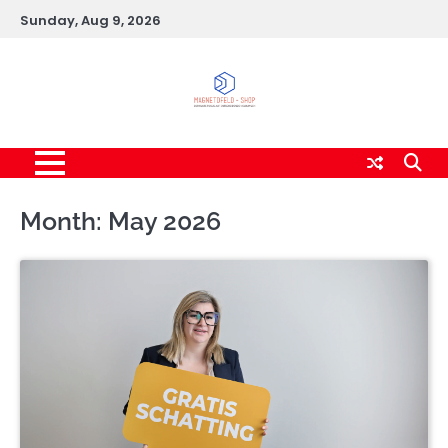
Skip
Sunday, Aug 9, 2026
to
content
Month:
May 2026