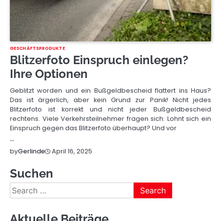
GESCHÄFTSPRODUKTE
Blitzerfoto Einspruch einlegen?
Ihre Optionen
Geblitzt worden und ein Bußgeldbescheid flattert ins Haus?
Das ist ärgerlich, aber kein Grund zur Panik! Nicht jedes
Blitzerfoto ist korrekt und nicht jeder Bußgeldbescheid
rechtens. Viele Verkehrsteilnehmer fragen sich: Lohnt sich ein
Einspruch gegen das Blitzerfoto überhaupt? Und vor
…
April 16, 2025
by
Gerlinde
Suchen
Search
for:
Aktuelle Beiträge