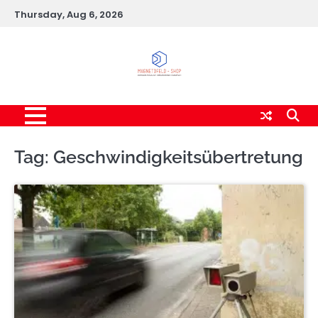
Skip
Thursday, Aug 6, 2026
to
content
Tag:
Geschwindigkeitsübertretung