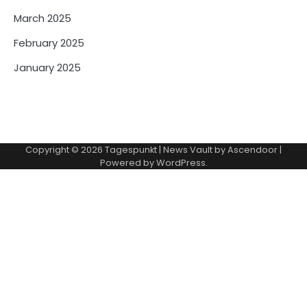
March 2025
February 2025
January 2025
Copyright © 2026
Tagespunkt
| News Vault by
Ascendoor
|
Powered by
WordPress
.