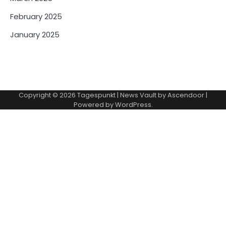
February 2025
January 2025
Copyright © 2026
Tagespunkt
| News Vault by
Ascendoor
|
Powered by
WordPress
.