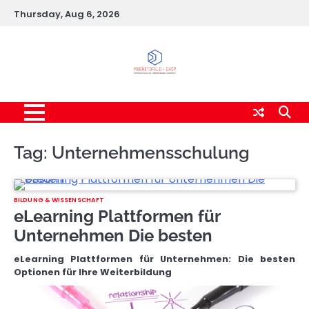
Skip
Thursday, Aug 6, 2026
to
content
Tag:
Unternehmensschulung
BILDUNG & WISSENSCHAFT
eLearning Plattformen für
Unternehmen Die besten
eLearning Plattformen für Unternehmen: Die besten
Optionen für Ihre Weiterbildung