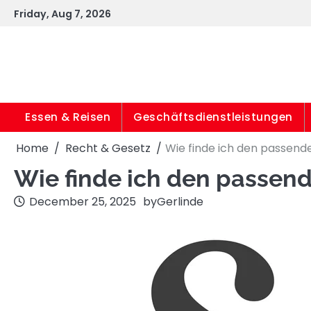
Skip
Friday, Aug 7, 2026
to
content
Essen & Reisen
Geschäftsdienstleistungen
Home
Recht & Gesetz
Wie finde ich den passend
Wie finde ich den passen
December 25, 2025
by
Gerlinde