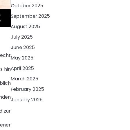
October 2025
September 2025
August 2025
July 2025
June 2025
echt
May 2025
April 2025
s hin
March 2025
blich
February 2025
nden
January 2025
d zur
ener