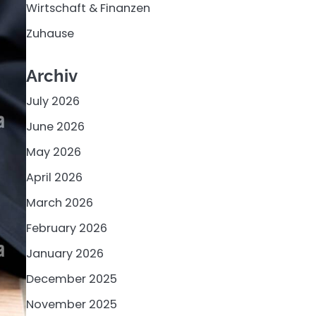
Wirtschaft & Finanzen
Zuhause
Archiv
July 2026
June 2026
May 2026
April 2026
March 2026
February 2026
January 2026
December 2025
November 2025