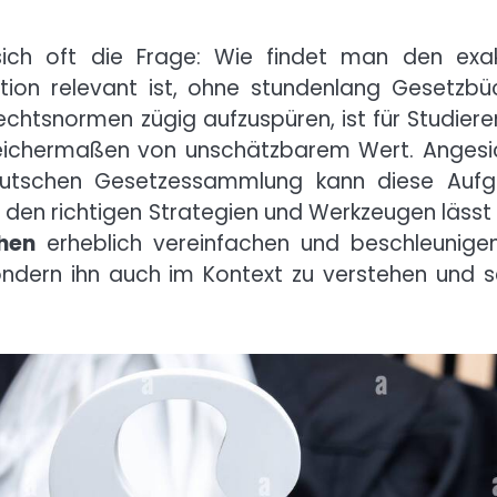
sich oft die Frage: Wie findet man den exa
uation relevant ist, ohne stundenlang Gesetzbü
echtsnormen zügig aufzuspüren, ist für Studiere
leichermaßen von unschätzbarem Wert. Angesi
eutschen Gesetzessammlung kann diese Auf
den richtigen Strategien und Werkzeugen lässt 
hen
erheblich vereinfachen und beschleunigen
ondern ihn auch im Kontext zu verstehen und s