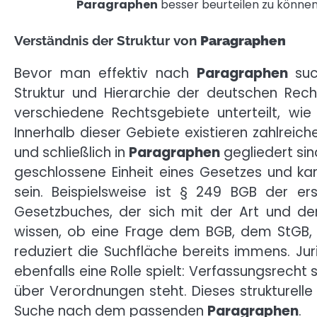
Paragraphen
besser beurteilen zu können
Verständnis der Struktur von
Paragraphen
Bevor man effektiv nach
Paragraphen
suc
Struktur und Hierarchie der deutschen Rech
verschiedene Rechtsgebiete unterteilt, wie 
Innerhalb dieser Gebiete existieren zahlreich
und schließlich in
Paragraphen
gegliedert sin
geschlossene Einheit eines Gesetzes und ka
sein. Beispielsweise ist § 249 BGB der e
Gesetzbuches, der sich mit der Art und d
wissen, ob eine Frage dem BGB, dem StGB, 
reduziert die Suchfläche bereits immens. Jur
ebenfalls eine Rolle spielt: Verfassungsrech
über Verordnungen steht. Dieses strukturelle 
Suche nach dem passenden
Paragraphen
.