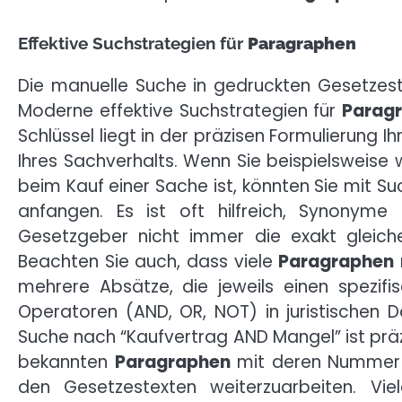
Effektive Suchstrategien für
Paragraphen
Die manuelle Suche in gedruckten Gesetzest
Moderne effektive Suchstrategien für
Parag
Schlüssel liegt in der präzisen Formulierung 
Ihres Sachverhalts. Wenn Sie beispielsweise 
beim Kauf einer Sache ist, könnten Sie mit Suc
anfangen. Es ist oft hilfreich, Synonym
Gesetzgeber nicht immer die exakt gleiche
Beachten Sie auch, dass viele
Paragraphen
mehrere Absätze, die jeweils einen spezif
Operatoren (AND, OR, NOT) in juristischen D
Suche nach “Kaufvertrag AND Mangel” ist präzis
bekannten
Paragraphen
mit deren Nummer z
den Gesetzestexten weiterzuarbeiten. Vi