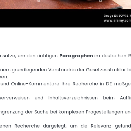
Ansätze, um den richtigen
Paragraphen
im deutschen R
einem grundlegenden Verständnis der Gesetzesstruktur bi
hen.
en und Online-Kommentare Ihre Recherche in DE maßge
erverweisen und Inhaltsverzeichnissen beim Auffi
Eingrenzung der Suche bei komplexen Fragestellungen un
enen Recherche dargelegt, um die Relevanz gefund