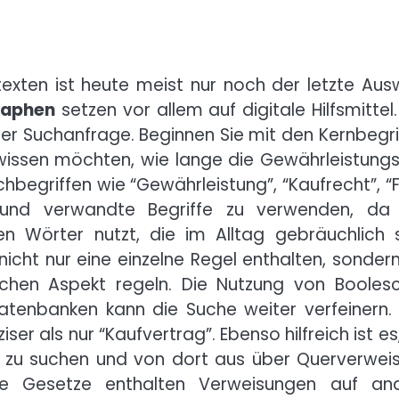
exten ist heute meist nur noch der letzte Aus
raphen
setzen vor allem auf digitale Hilfsmittel
Ihrer Suchanfrage. Beginnen Sie mit den Kernbegri
wissen möchten, wie lange die Gewährleistungsf
hbegriffen wie “Gewährleistung”, “Kaufrecht”, “Fr
e und verwandte Begriffe zu verwenden, da
n Wörter nutzt, die im Alltag gebräuchlich s
nicht nur eine einzelne Regel enthalten, sondern
ischen Aspekt regeln. Die Nutzung von Booles
atenbanken kann die Suche weiter verfeinern. 
er als nur “Kaufvertrag”. Ebenso hilfreich ist es
u suchen und von dort aus über Querverweis
ele Gesetze enthalten Verweisungen auf an