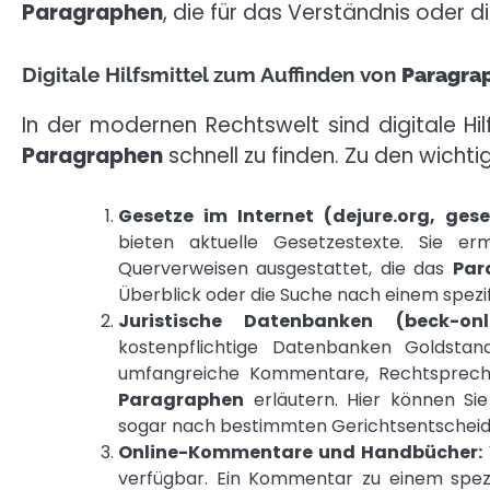
Paragraphen
, die für das Verständnis oder 
Digitale Hilfsmittel zum Auffinden von
Paragra
In der modernen Rechtswelt sind digitale Hi
Paragraphen
schnell zu finden. Zu den wichti
Gesetze im Internet (dejure.org, gese
bieten aktuelle Gesetzestexte. Sie er
Querverweisen ausgestattet, die das
Par
Überblick oder die Suche nach einem spezi
Juristische Datenbanken (beck-onlin
kostenpflichtige Datenbanken Goldstan
umfangreiche Kommentare, Rechtsprechu
Paragraphen
erläutern. Hier können Si
sogar nach bestimmten Gerichtsentschei
Online-Kommentare und Handbücher:
verfügbar. Ein Kommentar zu einem spezi