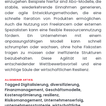
einzugehen. Beispiele hierfür sind Abo-Modelle, die
stabile, wiederkehrende Einnahmen generieren,
oder agile Entwicklungsmethoden, die eine
schnelle Iteration von Produkten ermöglichen.
Auch die Nutzung von Freelancern oder externen
Spezialisten kann eine flexible Ressourcennutzung
fördern. Ein Unternehmen mit einem
anpassungsfähigen Modell kann schnell
schrumpfen oder wachsen, ohne hohe Fixkosten
tragen zu müssen oder ineffiziente Strukturen
beizubehalten. Diese Agilität ist ein
entscheidender Wettbewerbsvorteil und eine
wichtige Säule der wirtschaftlichen Resilienz.
ALLGEMEINER ARTIKEL
Tagged
Digitalisierung
,
diversifizierung
,
Finanzmanagement
,
Geschäftsmodelle
,
Kostenoptimierung
,
resilienz
,
Risikomanagement
,
Unternehmenserfolg
,
unternehmensstrategie
,
wirtschaftliche