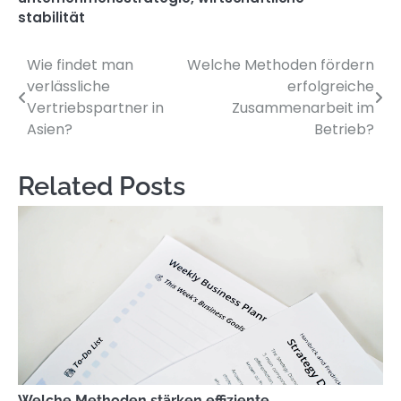
stabilität
Wie findet man
Welche Methoden fördern
Post
verlässliche
erfolgreiche
navigation
Vertriebspartner in
Zusammenarbeit im
Asien?
Betrieb?
Related Posts
Welche Methoden stärken effiziente