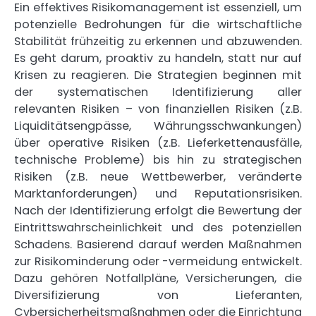
Ein effektives Risikomanagement ist essenziell, um
potenzielle Bedrohungen für die wirtschaftliche
Stabilität frühzeitig zu erkennen und abzuwenden.
Es geht darum, proaktiv zu handeln, statt nur auf
Krisen zu reagieren. Die Strategien beginnen mit
der systematischen Identifizierung aller
relevanten Risiken – von finanziellen Risiken (z.B.
Liquiditätsengpässe, Währungsschwankungen)
über operative Risiken (z.B. Lieferkettenausfälle,
technische Probleme) bis hin zu strategischen
Risiken (z.B. neue Wettbewerber, veränderte
Marktanforderungen) und Reputationsrisiken.
Nach der Identifizierung erfolgt die Bewertung der
Eintrittswahrscheinlichkeit und des potenziellen
Schadens. Basierend darauf werden Maßnahmen
zur Risikominderung oder -vermeidung entwickelt.
Dazu gehören Notfallpläne, Versicherungen, die
Diversifizierung von Lieferanten,
Cybersicherheitsmaßnahmen oder die Einrichtung