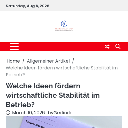
Skip
Saturday, Aug 8, 2026
to
content
Home
Allgemeiner Artikel
Welche Ideen fördern wirtschaftliche Stabilität im
Betrieb?
Welche Ideen fördern
wirtschaftliche Stabilität im
Betrieb?
March 10, 2026
by
Gerlinde