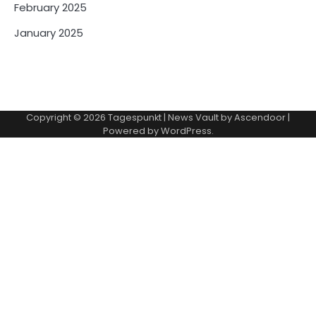
February 2025
January 2025
Copyright © 2026
Tagespunkt
| News Vault by
Ascendoor
|
Powered by
WordPress
.