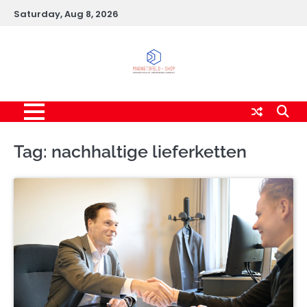
Skip
Saturday, Aug 8, 2026
to
content
Tag:
nachhaltige lieferketten