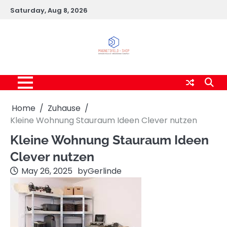
Skip
Saturday, Aug 8, 2026
to
content
Home
Zuhause
Kleine Wohnung Stauraum Ideen Clever nutzen
Kleine Wohnung Stauraum Ideen
Clever nutzen
May 26, 2025
by
Gerlinde