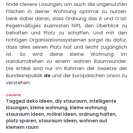
finde clevere Lösungen, um auch die ungenutzten
Flächen in deiner Wohnung optimal zu nutzen.
Denk dabei daran, dass Ordnung das A und O ist.
Regelmäßiges Ausmisten hilft, den Überblick zu
behalten und Platz zu schaffen. Und mit den
richtigen Organisationssystemen sorgst du dafür,
dass alles seinen Platz hat und leicht zugänglich
ist. So wird deine kleine Wohnung im
Handumdrehen zu einem wahren Raumwunder.
Die Artikel sind nur im Rahmen der Gesetze der
Bundesrepublik
de
und der Europäischen Union zu
verstehen.
ZUHAUSE
Tagged
deko ideen
,
diy stauraum
,
intelligente
lösungen
,
kleine wohnung
,
kleine wohnung
stauraum ideen
,
möbel ideen
,
ordnung halten
,
platz sparen
,
stauraum ideen
,
wohnen auf
kleinem raum