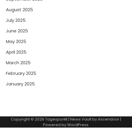
August 2025
July 2025
June 2025
May 2025
April 2025
March 2025
February 2025
January 2025
Copyright © 2026
Tagespunkt
| News Vault by
Ascendoor
|
Powered by
WordPress
.