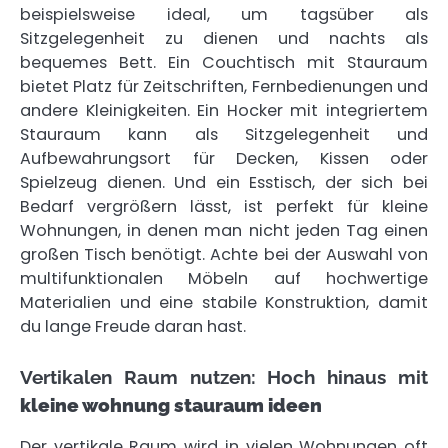
beispielsweise ideal, um tagsüber als
Sitzgelegenheit zu dienen und nachts als
bequemes Bett. Ein Couchtisch mit Stauraum
bietet Platz für Zeitschriften, Fernbedienungen und
andere Kleinigkeiten. Ein Hocker mit integriertem
Stauraum kann als Sitzgelegenheit und
Aufbewahrungsort für Decken, Kissen oder
Spielzeug dienen. Und ein Esstisch, der sich bei
Bedarf vergrößern lässt, ist perfekt für kleine
Wohnungen, in denen man nicht jeden Tag einen
großen Tisch benötigt. Achte bei der Auswahl von
multifunktionalen Möbeln auf hochwertige
Materialien und eine stabile Konstruktion, damit
du lange Freude daran hast.
Vertikalen Raum nutzen: Hoch hinaus mit
kleine wohnung stauraum ideen
Der vertikale Raum wird in vielen Wohnungen oft