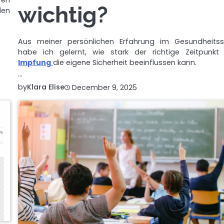
ren
wichtig?
den
Aus meiner persönlichen Erfahrung im Gesundheitss
habe ich gelernt, wie stark der richtige Zeitpunkt 
Impfung
die eigene Sicherheit beeinflussen kann.
…
by
Klara Elise
December 9, 2025