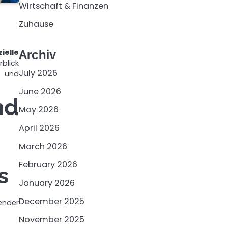
Wirtschaft & Finanzen
Zuhause
Archiv
elle
blick
July 2026
d und
June 2026
nd
May 2026
April 2026
March 2026
February 2026
s
January 2026
December 2025
ender
November 2025