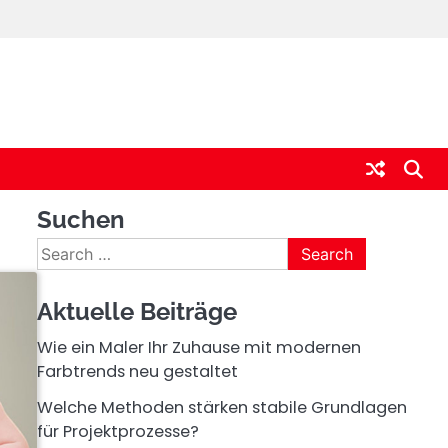
Suchen
Search
for:
Aktuelle Beiträge
Wie ein Maler Ihr Zuhause mit modernen
Farbtrends neu gestaltet
Welche Methoden stärken stabile Grundlagen
für Projektprozesse?