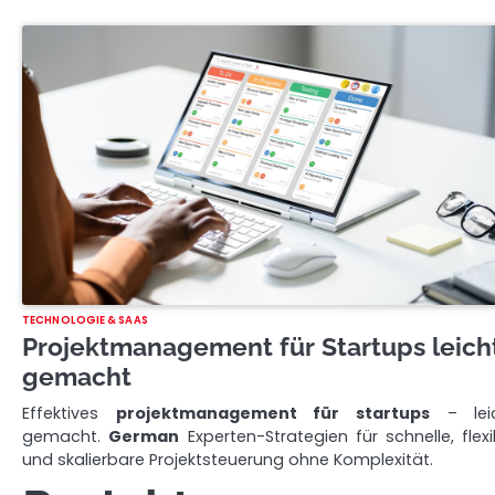
TECHNOLOGIE & SAAS
Projektmanagement für Startups leich
gemacht
Effektives
projektmanagement für startups
– lei
gemacht.
German
Experten-Strategien für schnelle, flexi
und skalierbare Projektsteuerung ohne Komplexität.