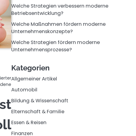
Welche Strategien verbessern moderne
Betriebsentwicklung?
Welche Maßnahmen fördern moderne
Unternehmenskonzepte?
Welche Strategien fördern moderne
Unternehmensprozesse?
Kategorien
erter
Allgemeiner Artikel
dene
Automobil
st
Bildung & Wissenschaft
Elternschaft & Familie
ll
Essen & Reisen
Finanzen