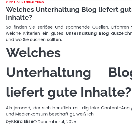
KUNST & UNTERHALTUNG
Welches Unterhaltung Blog liefert gu
Inhalte?
So finden Sie seriöse und spannende Quellen. Erfahren S
welche Kriterien ein gutes
Unterhaltung Blog
auszeich
und wo Sie suchen sollten.
Welches
Unterhaltung Blo
liefert gute Inhalte?
Als jemand, der sich beruflich mit digitaler Content-Anal
und Medienkonsum beschäftigt, weiß ich, …
by
Klara Elise
December 4, 2025