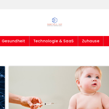
Gesundheit
Technologie & SaaS
Zuhause