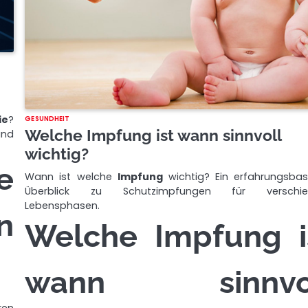
ie
?
GESUNDHEIT
Welche Impfung ist wann sinnvoll
und
wichtig?
e
Wann ist welche
Impfung
wichtig? Ein erfahrungsbasi
Überblick zu Schutzimpfungen für verschie
Lebensphasen.
n
Welche Impfung i
wann sinnvo