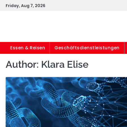
Skip
Friday, Aug 7, 2026
to
content
Essen & Reisen
Geschäftsdienstleistungen
Author:
Klara Elise