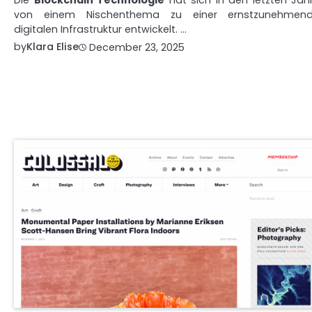
Die
Blockchain Technologie
hat sich in den letzten Jah
von einem Nischenthema zu einer ernstzunehmen
digitalen Infrastruktur entwickelt. …
by
Klara Elise
December 23, 2025