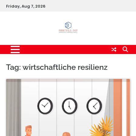
Skip
Friday, Aug 7, 2026
to
content
Tag:
wirtschaftliche resilienz