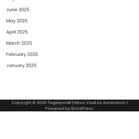
June 2025
May 2025
April 2025
March 2025
February 2025
January 2025
Copyright © 2026
Tagespunkt
| News Vault by
Ascendoor
|
Powered by
WordPress
.