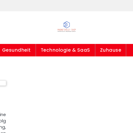
Gesundheit
Technologie & SaaS
Zuhause
ine
olg
ng,