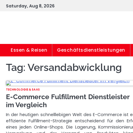
Skip
Saturday, Aug 8, 2026
to
content
Essen & Reisen
Geschäftsdienstleistungen
Tag:
Versandabwicklung
TECHNOLOGIE & SAAS
E-Commerce Fulfillment Dienstleister
im Vergleich
In der heutigen schnelllebigen Welt des E-Commerce ist e
effiziente Fulfillment-Strategie entscheidend für den Erf
eines jeden Online-Shops. Die Lagerung, Kommissionieru