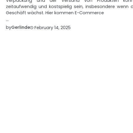
Verpackung und der Versand von Produkten kön
zeitaufwendig und kostspielig sein, insbesondere wenn 
Geschäft wächst. Hier kommen E-Commerce
…
by
Gerlinde
February 14, 2025