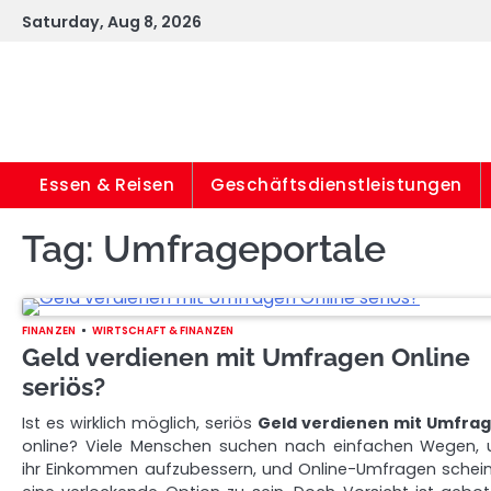
Skip
Saturday, Aug 8, 2026
to
content
Essen & Reisen
Geschäftsdienstleistungen
Tag:
Umfrageportale
FINANZEN
WIRTSCHAFT & FINANZEN
Geld verdienen mit Umfragen Online
seriös?
Ist es wirklich möglich, seriös
Geld verdienen mit Umfra
online? Viele Menschen suchen nach einfachen Wegen,
ihr Einkommen aufzubessern, und Online-Umfragen schei