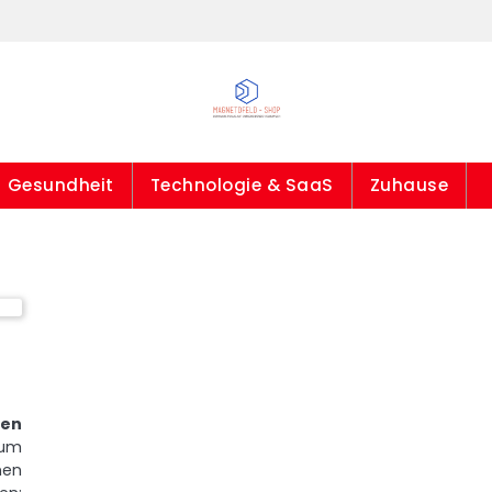
Gesundheit
Technologie & SaaS
Zuhause
gen
 um
nen