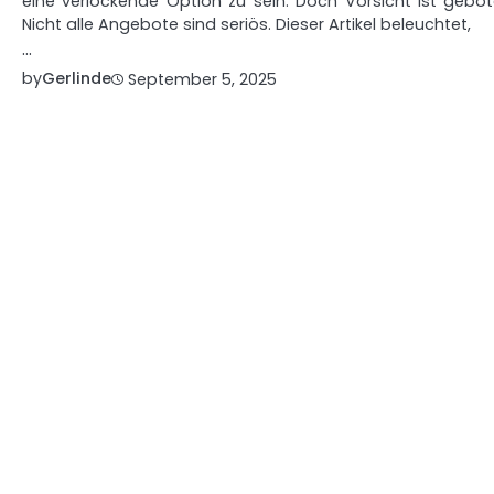
eine verlockende Option zu sein. Doch Vorsicht ist gebot
Nicht alle Angebote sind seriös. Dieser Artikel beleuchtet,
…
by
Gerlinde
September 5, 2025