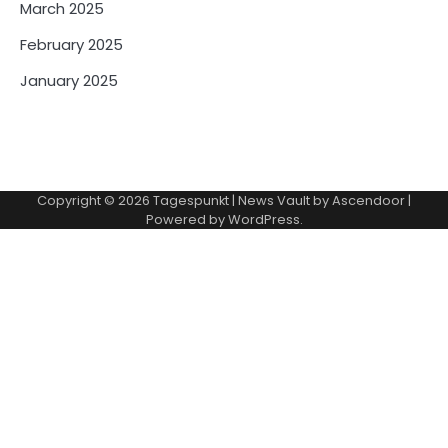
March 2025
February 2025
January 2025
Copyright © 2026
Tagespunkt
| News Vault by
Ascendoor
|
Powered by
WordPress
.