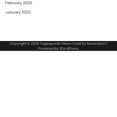
February 2025
January 2025
Copyright © 2026
Tagespunkt
| News Vault by
Ascendoor
|
Powered by
WordPress
.