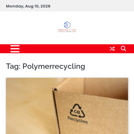
Skip
Monday, Aug 10, 2026
to
content
Tag:
Polymerrecycling