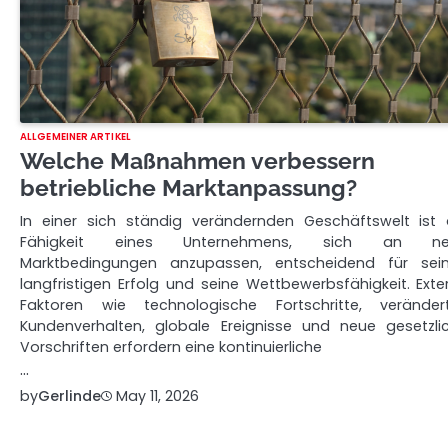
ALLGEMEINER ARTIKEL
Welche Maßnahmen verbessern
betriebliche Marktanpassung?
In einer sich ständig verändernden Geschäftswelt ist 
Fähigkeit eines Unternehmens, sich an ne
Marktbedingungen anzupassen, entscheidend für sei
langfristigen Erfolg und seine Wettbewerbsfähigkeit. Exte
Faktoren wie technologische Fortschritte, veränder
Kundenverhalten, globale Ereignisse und neue gesetzli
Vorschriften erfordern eine kontinuierliche
…
by
Gerlinde
May 11, 2026