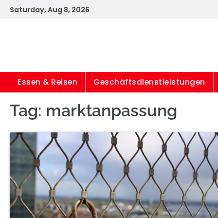
Skip
Saturday, Aug 8, 2026
to
content
Essen & Reisen
Geschäftsdienstleistungen
Tag:
marktanpassung