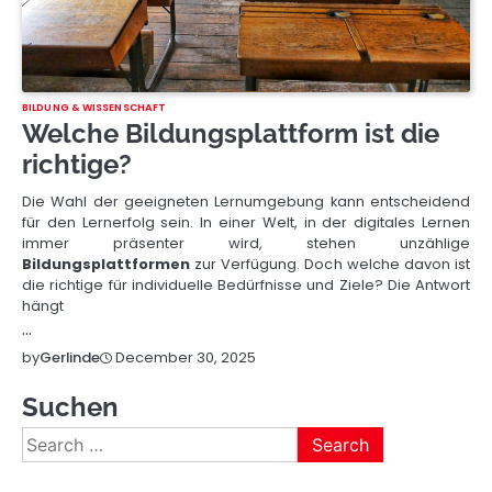
BILDUNG & WISSENSCHAFT
Welche Bildungsplattform ist die
richtige?
Die Wahl der geeigneten Lernumgebung kann entscheidend
für den Lernerfolg sein. In einer Welt, in der digitales Lernen
immer präsenter wird, stehen unzählige
Bildungsplattformen
zur Verfügung. Doch welche davon ist
die richtige für individuelle Bedürfnisse und Ziele? Die Antwort
hängt
…
December 30, 2025
by
Gerlinde
Suchen
Search
for: