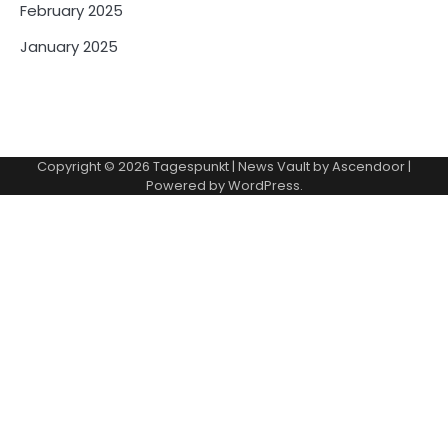
February 2025
January 2025
Copyright © 2026
Tagespunkt
| News Vault by
Ascendoor
|
Powered by
WordPress
.