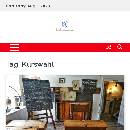
Skip
Saturday, Aug 8, 2026
to
content
Tag:
Kurswahl