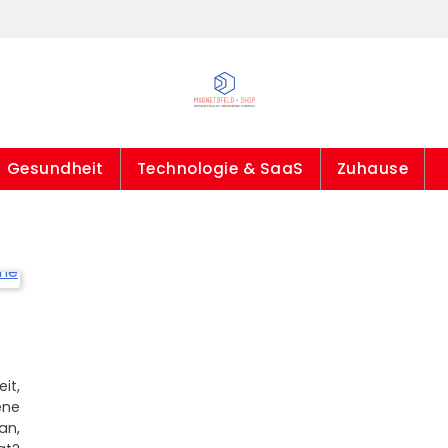
Gesundheit
Technologie & SaaS
Zuhause
it,
ene
an,