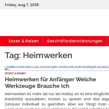
Skip
Friday, Aug 7, 2026
to
content
Essen & Reisen
Geschäftsdienstleistungen
Tag:
Heimwerken
SPORT & HOBBY
Heimwerken für Anfänger Welche
Werkzeuge Brauche Ich
Heimwerken ist mehr als nur ein Hobby; es ist eine Möglichke
Kreativität auszuleben, Kosten zu sparen und das eig
Zuhause individuell zu gestalten. Aber wo fängt man 