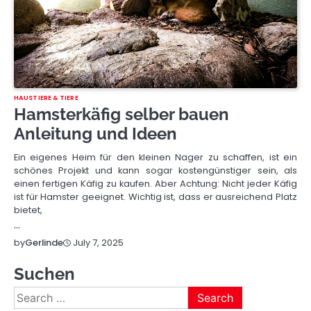
HAUSTIERE & TIERE
Hamsterkäfig selber bauen
Anleitung und Ideen
Ein eigenes Heim für den kleinen Nager zu schaffen, ist ein
schönes Projekt und kann sogar kostengünstiger sein, als
einen fertigen Käfig zu kaufen. Aber Achtung: Nicht jeder Käfig
ist für Hamster geeignet. Wichtig ist, dass er ausreichend Platz
bietet,
…
July 7, 2025
by
Gerlinde
Suchen
Search
for: