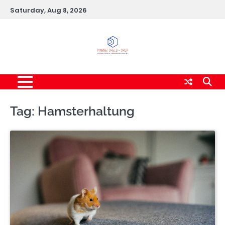
Skip
Saturday, Aug 8, 2026
to
content
Tag:
Hamsterhaltung