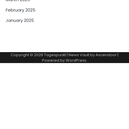
February 2025
January 2025
Copyright © 2026
Tagespunkt
| News Vault by
Ascendoor
|
Powered by
WordPress
.