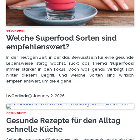
GESUNDHEIT
Welche Superfood Sorten sind
empfehlenswert?
In der heutigen Zeit, in der das Bewusstsein für eine gesunde
Lebensweise stetig wächst, rückt das Thema
Superfood
immer stärker in den Fokus. Doch was genau verbirgt sich
hinter diesem Begriff, und welche Sorten sind wirklich
empfehlenswert, um die eigene
…
January 2, 2026
by
Gerlinde
GESUNDHEIT
Gesunde Rezepte für den Alltag
schnelle Küche
Schnelle, gesunde Küche muss kein Hexenwerk sein! Viele von