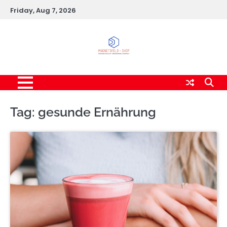
Skip
Friday, Aug 7, 2026
to
content
Tag:
gesunde Ernährung