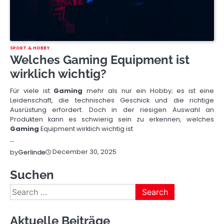
SPORT & HOBBY
Welches Gaming Equipment ist
wirklich wichtig?
Für viele ist
Gaming
mehr als nur ein Hobby; es ist eine
Leidenschaft, die technisches Geschick und die richtige
Ausrüstung erfordert. Doch in der riesigen Auswahl an
Produkten kann es schwierig sein zu erkennen, welches
Gaming
Equipment wirklich wichtig ist
…
December 30, 2025
by
Gerlinde
Suchen
Search
for:
Aktuelle Beiträge