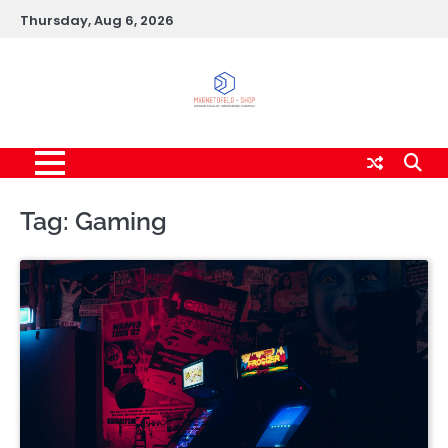
Skip
Thursday, Aug 6, 2026
to
content
Tag:
Gaming