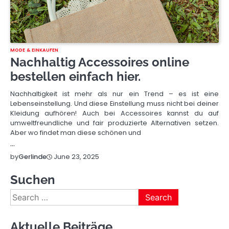
MODE & EINKAUFEN
Nachhaltig Accessoires online
bestellen einfach hier.
Nachhaltigkeit ist mehr als nur ein Trend – es ist eine
Lebenseinstellung. Und diese Einstellung muss nicht bei deiner
Kleidung aufhören! Auch bei Accessoires kannst du auf
umweltfreundliche und fair produzierte Alternativen setzen.
Aber wo findet man diese schönen und
…
June 23, 2025
by
Gerlinde
Suchen
Search
for:
Aktuelle Beiträge