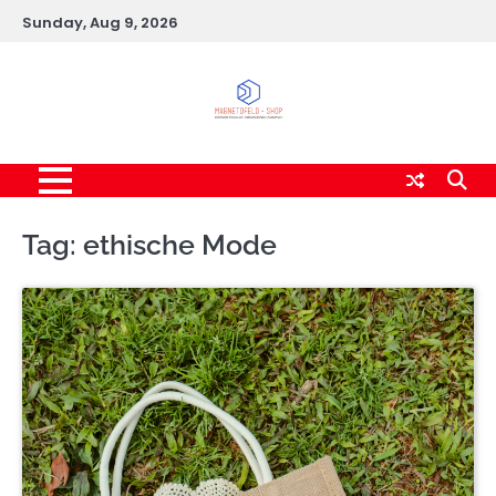
Skip
Sunday, Aug 9, 2026
to
content
Tag:
ethische Mode