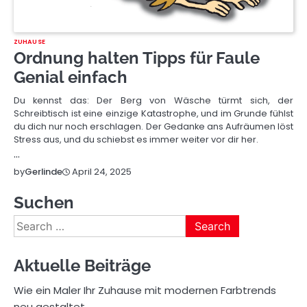
ZUHAUSE
Ordnung halten Tipps für Faule
Genial einfach
Du kennst das: Der Berg von Wäsche türmt sich, der
Schreibtisch ist eine einzige Katastrophe, und im Grunde fühlst
du dich nur noch erschlagen. Der Gedanke ans Aufräumen löst
Stress aus, und du schiebst es immer weiter vor dir her.
…
April 24, 2025
by
Gerlinde
Suchen
Search
for:
Aktuelle Beiträge
Wie ein Maler Ihr Zuhause mit modernen Farbtrends
neu gestaltet