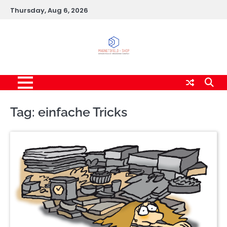
Skip
Thursday, Aug 6, 2026
to
content
Tag:
einfache Tricks