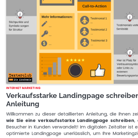
INTERNET MARKETING
Verkaufsstarke Landingpage schreibe
Anleitung
Willkommen zu dieser detaillierten Anleitung, die Ihnen zei
wie Sie eine verkaufsstarke Landingpage schreiben
,
Besucher in Kunden verwandelt! Im digitalen Zeitalter ist e
optimierte Landingpage unerlässlich, um Ihre Marketingzi