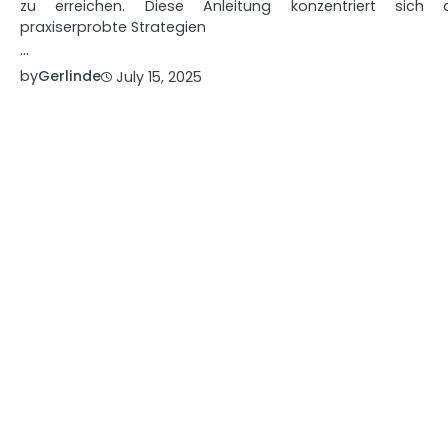
zu erreichen. Diese Anleitung konzentriert sich 
praxiserprobte Strategien
…
by
Gerlinde
July 15, 2025