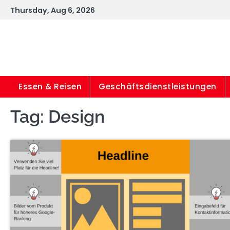
Skip
Thursday, Aug 6, 2026
to
content
Essen & Reisen
Geschäftsdienstleistungen
Tag:
Design