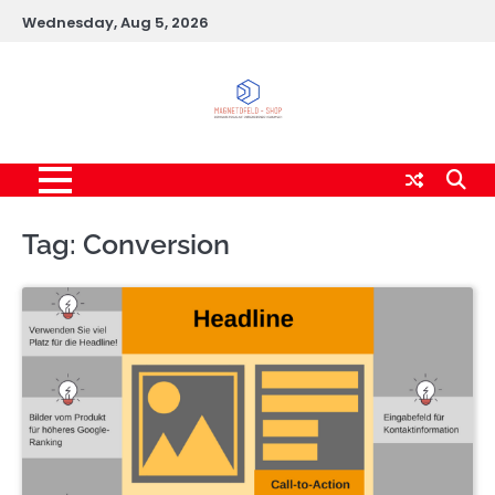
Skip
Wednesday, Aug 5, 2026
to
content
Tag:
Conversion