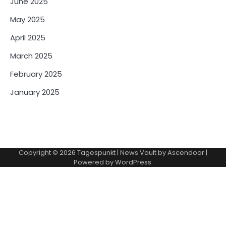
June 2025
May 2025
April 2025
March 2025
February 2025
January 2025
Copyright © 2026
Tagespunkt
| News Vault by
Ascendoor
|
Powered by
WordPress
.