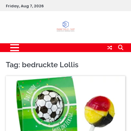
Skip
Friday, Aug 7, 2026
to
content
Tag:
bedruckte Lollis