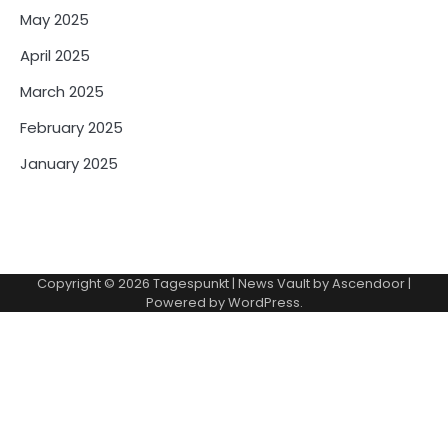
May 2025
April 2025
March 2025
February 2025
January 2025
Copyright © 2026
Tagespunkt
| News Vault by
Ascendoor
|
Powered by
WordPress
.