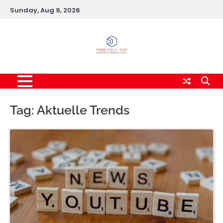
Skip
Sunday, Aug 9, 2026
to
content
Tag:
Aktuelle Trends