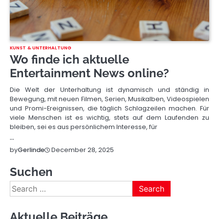
KUNST & UNTERHALTUNG
Wo finde ich aktuelle
Entertainment News online?
Die Welt der Unterhaltung ist dynamisch und ständig in
Bewegung, mit neuen Filmen, Serien, Musikalben, Videospielen
und Promi-Ereignissen, die täglich Schlagzeilen machen. Für
viele Menschen ist es wichtig, stets auf dem Laufenden zu
bleiben, sei es aus persönlichem Interesse, für
…
December 28, 2025
by
Gerlinde
Suchen
Search
for:
Aktuelle Beiträge