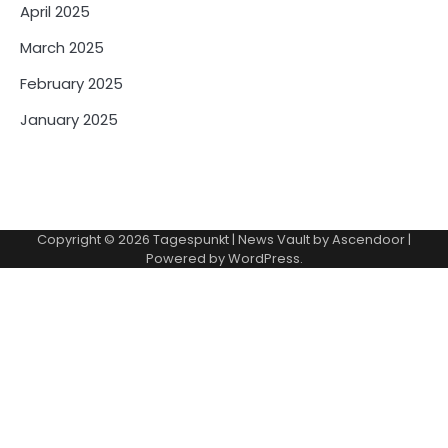
April 2025
March 2025
February 2025
January 2025
Copyright © 2026
Tagespunkt
| News Vault by
Ascendoor
|
Powered by
WordPress
.