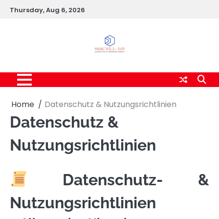
Skip
Thursday, Aug 6, 2026
to
content
Home
Datenschutz & Nutzungsrichtlinien
Datenschutz &
Nutzungsrichtlinien
Datenschutz- &
Nutzungsrichtlinien